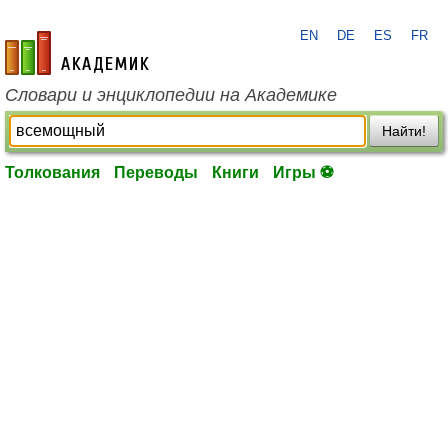
EN
DE
ES
FR
academic.ru
Словари и энциклопедии на Академике
Найти!
Толкования
Переводы
Книги
Игры ⚽