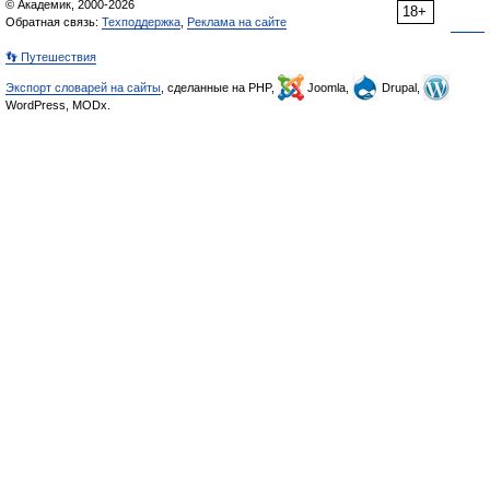
© Академик, 2000-2026
18+
Обратная связь:
Техподдержка
,
Реклама на сайте
👣 Путешествия
Экспорт словарей на сайты
, сделанные на PHP,
Joomla,
Drupal,
WordPress, MODx.